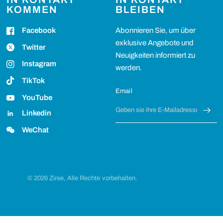
KOMMEN
BLEIBEN
Facebook
Abonnieren Sie, um über
exklusive Angebote und
Twitter
Neuigkeiten informiert zu
Instagram
werden.
TikTok
Email
YouTube
Linkedin
WeChat
© 2026 Ziree, Alle Rechte vorbehalten.
Powered by Shopify