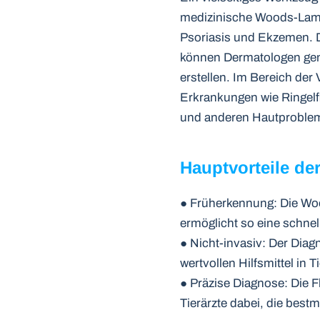
medizinische Woods-Lampe
Psoriasis und Ekzemen. 
können Dermatologen ge
erstellen. Im Bereich der
Erkrankungen wie Ringelfl
und anderen Hautproblem
Hauptvorteile de
● Früherkennung: Die Woo
ermöglicht so eine schne
● Nicht-invasiv: Der Diag
wertvollen Hilfsmittel in T
● Präzise Diagnose: Die 
Tierärzte dabei, die best