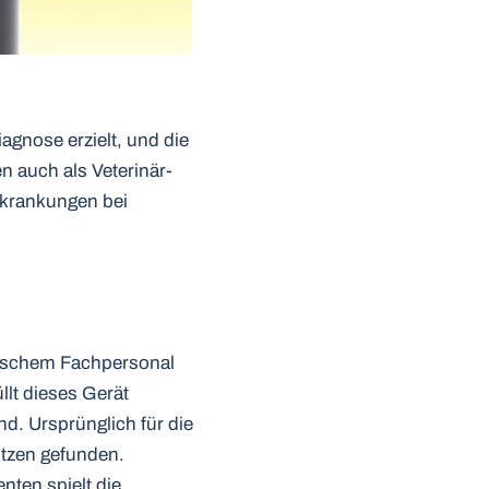
agnose erzielt, und die
n auch als Veterinär-
rkrankungen bei
inischem Fachpersonal
llt dieses Gerät
d. Ursprünglich für die
utzen gefunden.
nten spielt die