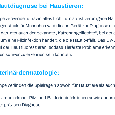
 Hautdiagnose bei Haustieren:
e verwendet ultraviolettes Licht, um sonst verborgene Ha
genstück für Menschen wird dieses Gerät zur Diagnose ein
darunter auch der bekannte „Katzenringelflechte“, bei der e
 eine Pilzinfektion handelt, die die Haut befällt. Das UV-
 der Haut fluoreszieren, sodass Tierärzte Probleme erkenn
en schwer zu erkennen sein könnten.
eterinärdermatologie:
e verändert die Spielregeln sowohl für Haustiere als auch 
 Lampe erkennt Pilz- und Bakterieninfektionen sowie ande
der präzisen Diagnose.