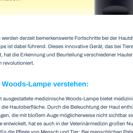
werden derzeit bemerkenswerte Fortschritte bei der Hautdi
ist dabei führend. Dieses innovative Gerät, das bei Tiere
, hat die Erkennung und Beurteilung verschiedener Haute
revolutioniert.
e Woods-Lampe verstehen:
icht ausgestattete medizinische Woods-Lampe bietet mediz
f die Hautoberfläche. Durch die Beleuchtung der Haut enthü
en, die mit bloßem Auge möglicherweise nicht sichtbar sin
 entwickelt, hat es auch in der Veterinärmedizin großen N
 für die Pflege von Mensch und Tier: Bei menschlichen Patie