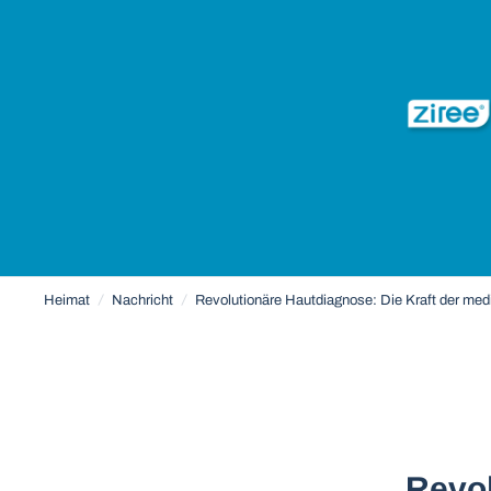
Heimat
/
Nachricht
/
Revolutionäre Hautdiagnose: Die Kraft der me
Revol