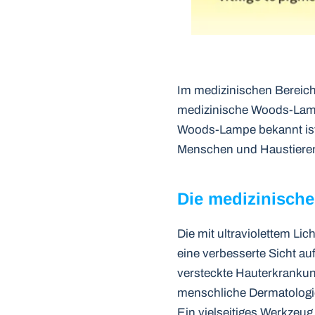
Im medizinischen Bereich 
medizinische Woods-Lampe 
Woods-Lampe bekannt ist
Menschen und Haustieren 
Die medizinisch
Die mit ultraviolettem L
eine verbesserte Sicht au
versteckte Hauterkrankung
menschliche Dermatologie
Ein vielseitiges Werkzeug