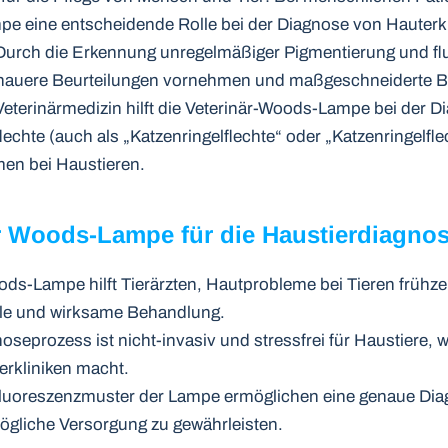
 eine entscheidende Rolle bei der Diagnose von Hauterkr
Durch die Erkennung unregelmäßiger Pigmentierung und fl
nauere Beurteilungen vornehmen und maßgeschneiderte 
 Veterinärmedizin hilft die Veterinär-Woods-Lampe bei der 
echte (auch als „Katzenringelflechte“ oder „Katzenringelfle
en bei Haustieren.
r Woods-Lampe für die Haustierdiagnos
ds-Lampe hilft Tierärzten, Hautprobleme bei Tieren frühze
lle und wirksame Behandlung.
noseprozess ist nicht-invasiv und stressfrei für Haustiere, 
ierkliniken macht.
Fluoreszenzmuster der Lampe ermöglichen eine genaue Dia
mögliche Versorgung zu gewährleisten.