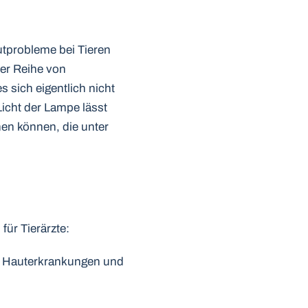
utprobleme bei Tieren
er Reihe von
s sich eigentlich nicht
Licht der Lampe lässt
en können, die unter
für Tierärzte:
re Hauterkrankungen und