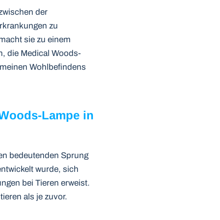
 zwischen der
erkrankungen zu
 macht sie zu einem
n, die Medical Woods-
emeinen Wohlbefindens
är-Woods-Lampe in
inen bedeutenden Sprung
ntwickelt wurde, sich
ngen bei Tieren erweist.
eren als je zuvor.