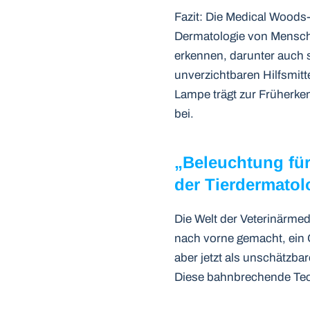
Fazit: Die Medical Woods
Dermatologie von Mensche
erkennen, darunter auch 
unverzichtbaren Hilfsmit
Lampe trägt zur Früherk
bei.
„Beleuchtung für
der Tierdermatol
Die Welt der Veterinärme
nach vorne gemacht, ein G
aber jetzt als unschätzba
Diese bahnbrechende Techn