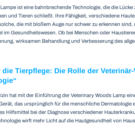
-Lampe ist eine bahnbrechende Technologie, die die Lücke
n und Tieren schließt. Ihre Fähigkeit, verschiedene Haut
solche, die mit bloßem Auge nur schwer zu erkennen sind,
tel im Gesundheitswesen. Ob bei Menschen oder Haustiere
ennung, wirksamen Behandlung und Verbesserung des allg
 die Tierpflege: Die Rolle der Veterin
ogie“
dizin hat mit der Einführung der Veterinary Woods Lamp e
erät, das ursprünglich für die menschliche Dermatologie e
res Hilfsmittel bei der Diagnose verschiedener Hauterkranku
ologie wirft mehr Licht auf die Hautgesundheit von Hausti