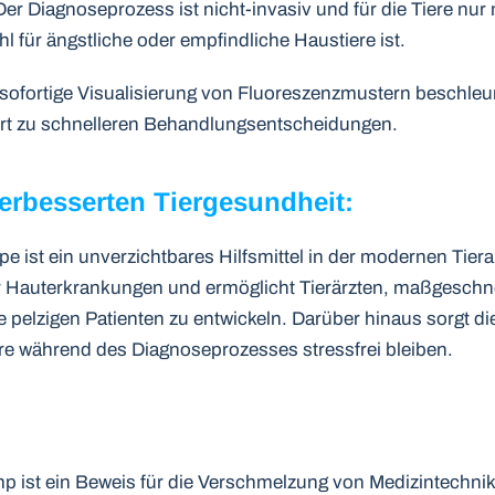
er Diagnoseprozess ist nicht-invasiv und für die Tiere n
l für ängstliche oder empfindliche Haustiere ist.
 sofortige Visualisierung von Fluoreszenzmustern beschleu
rt zu schnelleren Behandlungsentscheidungen.
verbesserten Tiergesundheit:
ist ein unverzichtbares Hilfsmittel in der modernen Tierarzt
 Hauterkrankungen und ermöglicht Tierärzten, maßgeschn
 pelzigen Patienten zu entwickeln. Darüber hinaus sorgt die
ere während des Diagnoseprozesses stressfrei bleiben.
p ist ein Beweis für die Verschmelzung von Medizintechnik